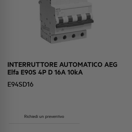
HQ & TEAM
ATTIVITÀ E MERCATI
IMPEGNO SOCIALE
INTERRUTTORE AUTOMATICO AEG
Elfa E90S 4P D 16A 10kA
E94SD16
Richiedi un preventivo