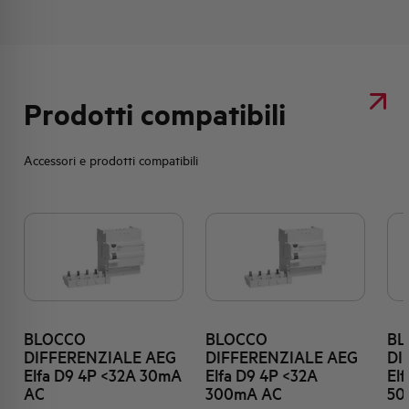
Prodotti compatibili
Accessori e prodotti compatibili
BLOCCO
BLOCCO
BL
DIFFERENZIALE AEG
DIFFERENZIALE AEG
DI
Elfa D9 4P <32A 30mA
Elfa D9 4P <32A
El
AC
300mA AC
50