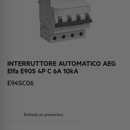
HQ & TEAM
ATTIVITÀ E MERCATI
IMPEGNO SOCIALE
INTERRUTTORE AUTOMATICO AEG
Elfa E90S 4P C 6A 10kA
E94SC06
Richiedi un preventivo