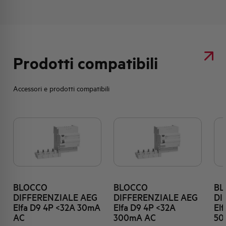
Prodotti compatibili
Accessori e prodotti compatibili
BLOCCO
BLOCCO
BL
DIFFERENZIALE AEG
DIFFERENZIALE AEG
DI
Elfa D9 4P <32A 30mA
Elfa D9 4P <32A
El
AC
300mA AC
50