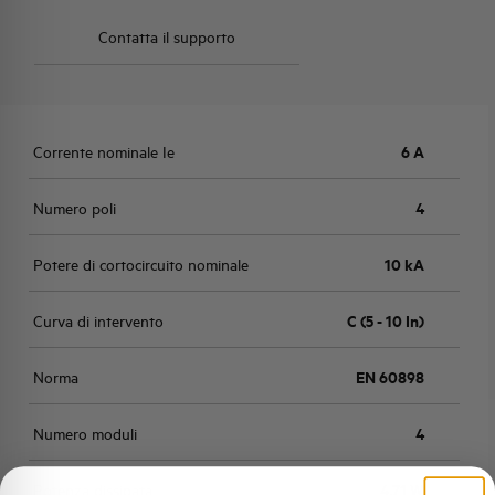
Contatta il supporto
Corrente nominale Ie
6 A
Numero poli
4
Potere di cortocircuito nominale
10 kA
Curva di intervento
C (5 - 10 In)
Norma
EN 60898
Numero moduli
4
Potenza dissipata
4,71 W