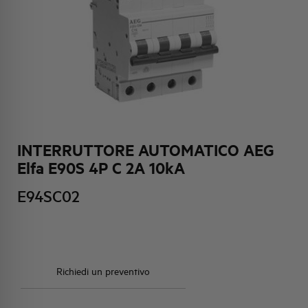
HQ & TEAM
ATTIVITÀ E MERCATI
IMPEGNO SOCIALE
INTERRUTTORE AUTOMATICO AEG
Elfa E90S 4P C 2A 10kA
E94SC02
Richiedi un preventivo