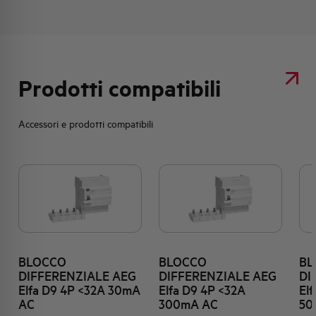
Prodotti compatibili
Accessori e prodotti compatibili
BLOCCO
BLOCCO
BL
DIFFERENZIALE AEG
DIFFERENZIALE AEG
DI
Elfa D9 4P <32A 30mA
Elfa D9 4P <32A
El
AC
300mA AC
50