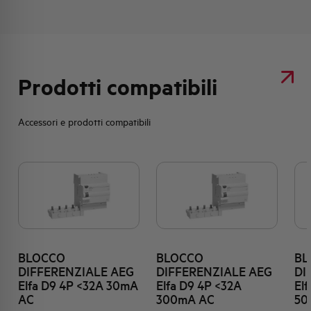
Prodotti compatibili
Accessori e prodotti compatibili
BLOCCO
BLOCCO
BL
DIFFERENZIALE AEG
DIFFERENZIALE AEG
DI
Elfa D9 4P <32A 30mA
Elfa D9 4P <32A
El
AC
300mA AC
50