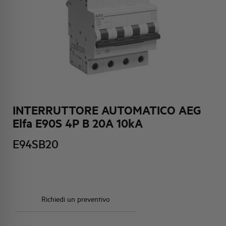
HQ & TEAM
ATTIVITÀ E MERCATI
IMPEGNO SOCIALE
INTERRUTTORE AUTOMATICO AEG
Elfa E90S 4P B 20A 10kA
E94SB20
Richiedi un preventivo