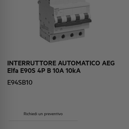
HQ & TEAM
ATTIVITÀ E MERCATI
IMPEGNO SOCIALE
INTERRUTTORE AUTOMATICO AEG
Elfa E90S 4P B 10A 10kA
E94SB10
Richiedi un preventivo