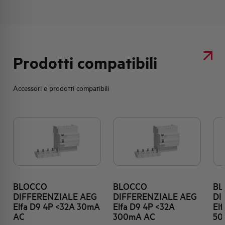
Prodotti compatibili
Accessori e prodotti compatibili
BLOCCO
BLOCCO
BL
DIFFERENZIALE AEG
DIFFERENZIALE AEG
DI
Elfa D9 4P <32A 30mA
Elfa D9 4P <32A
El
AC
300mA AC
50