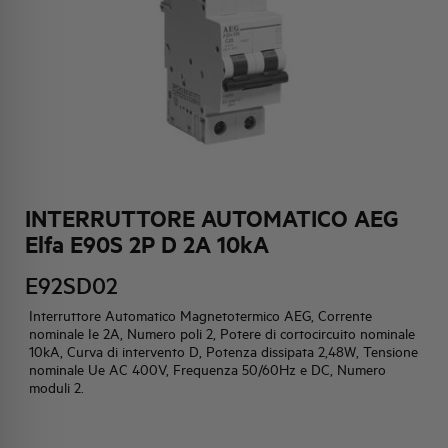
HQ & TEAM
ATTIVITÀ E MERCATI
IMPEGNO SOCIALE
INTERRUTTORE AUTOMATICO AEG
Elfa E90S 2P D 2A 10kA
E92SD02
Interruttore Automatico Magnetotermico AEG, Corrente
nominale Ie 2A, Numero poli 2, Potere di cortocircuito nominale
10kA, Curva di intervento D, Potenza dissipata 2,48W, Tensione
nominale Ue AC 400V, Frequenza 50/60Hz e DC, Numero
moduli 2.