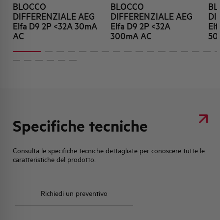
BLOCCO
BLOCCO
BL
DIFFERENZIALE AEG
DIFFERENZIALE AEG
DI
Elfa D9 2P <32A 30mA
Elfa D9 2P <32A
El
AC
300mA AC
50
Specifiche tecniche
Consulta le specifiche tecniche dettagliate per conoscere tutte le
caratteristiche del prodotto.
Richiedi un preventivo