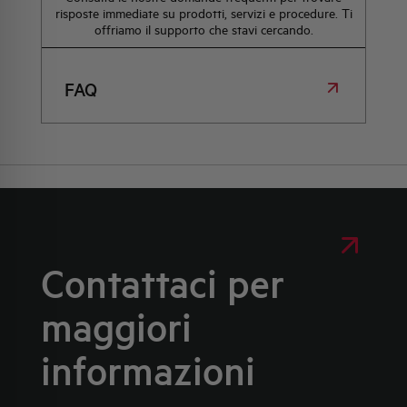
risposte immediate su prodotti, servizi e procedure. Ti
offriamo il supporto che stavi cercando.
FAQ
Contattaci per
maggiori
informazioni