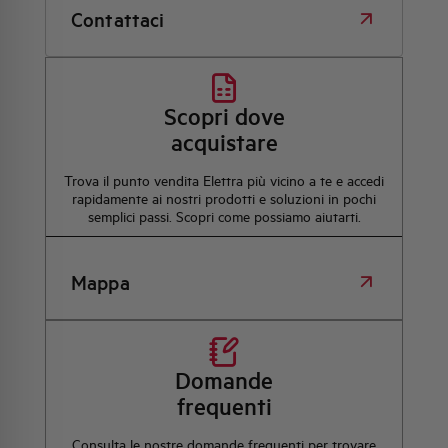
Contattaci
Scopri dove
acquistare
Trova il punto vendita Elettra più vicino a te e accedi
rapidamente ai nostri prodotti e soluzioni in pochi
semplici passi. Scopri come possiamo aiutarti.
Mappa
Domande
frequenti
Consulta le nostre domande frequenti per trovare