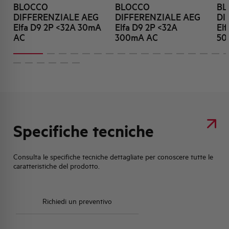
BLOCCO
BLOCCO
BL
DIFFERENZIALE AEG
DIFFERENZIALE AEG
DI
Elfa D9 2P <32A 30mA
Elfa D9 2P <32A
El
AC
300mA AC
50
Specifiche tecniche
Consulta le specifiche tecniche dettagliate per conoscere tutte le
caratteristiche del prodotto.
Richiedi un preventivo