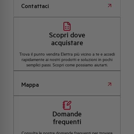
Contattaci
Scopri dove
acquistare
Trova il punto vendita Elettra più vicino a te e accedi
rapidamente ai nostri prodotti e soluzioni in pochi
semplici passi. Scopri come possiamo aiutarti.
Mappa
Domande
frequenti
Consulta le nostre domande frequenti per trovare