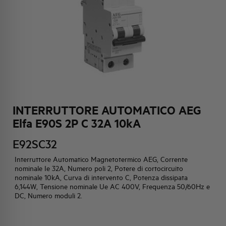
HQ & TEAM
ATTIVITÀ E MERCATI
IMPEGNO SOCIALE
INTERRUTTORE AUTOMATICO AEG
Elfa E90S 2P C 32A 10kA
E92SC32
Interruttore Automatico Magnetotermico AEG, Corrente
nominale Ie 32A, Numero poli 2, Potere di cortocircuito
nominale 10kA, Curva di intervento C, Potenza dissipata
6,144W, Tensione nominale Ue AC 400V, Frequenza 50/60Hz e
DC, Numero moduli 2.