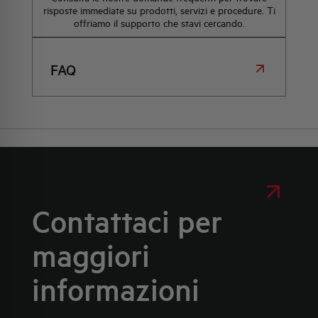
risposte immediate su prodotti, servizi e procedure. Ti
offriamo il supporto che stavi cercando.
FAQ
Contattaci per
maggiori
informazioni