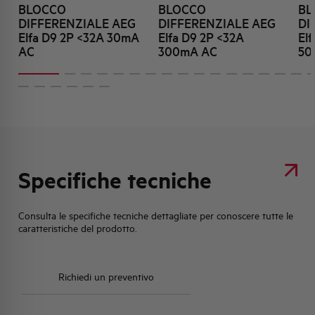
BLOCCO
BLOCCO
BL
DIFFERENZIALE AEG
DIFFERENZIALE AEG
DI
Elfa D9 2P <32A 30mA
Elfa D9 2P <32A
El
AC
300mA AC
50
Specifiche tecniche
Consulta le specifiche tecniche dettagliate per conoscere tutte le
caratteristiche del prodotto.
Richiedi un preventivo