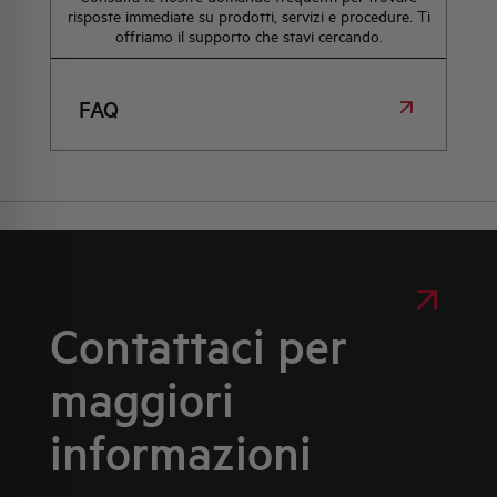
risposte immediate su prodotti, servizi e procedure. Ti
offriamo il supporto che stavi cercando.
FAQ
Contattaci per
maggiori
informazioni