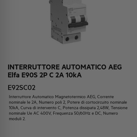
HQ & TEAM
ATTIVITÀ E MERCATI
IMPEGNO SOCIALE
INTERRUTTORE AUTOMATICO AEG
Elfa E90S 2P C 2A 10kA
E92SC02
Interruttore Automatico Magnetotermico AEG, Corrente
nominale Ie 2A, Numero poli 2, Potere di cortocircuito nominale
10kA, Curva di intervento C, Potenza dissipata 2,48W, Tensione
nominale Ue AC 400V, Frequenza 50/60Hz e DC, Numero
moduli 2.