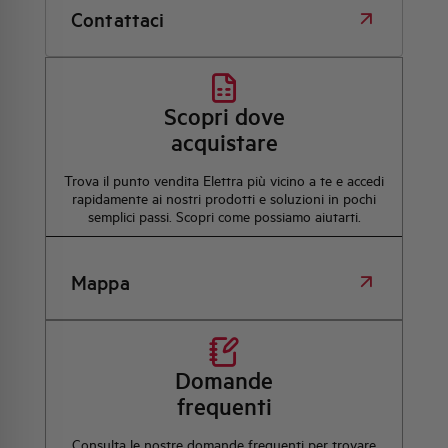
Contattaci
Scopri dove
acquistare
Trova il punto vendita Elettra più vicino a te e accedi
rapidamente ai nostri prodotti e soluzioni in pochi
semplici passi. Scopri come possiamo aiutarti.
Mappa
Domande
frequenti
Consulta le nostre domande frequenti per trovare