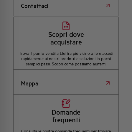
Contattaci
Scopri dove
acquistare
Trova il punto vendita Elettra più vicino a te e accedi
rapidamente ai nostri prodotti e soluzioni in pochi
semplici passi. Scopri come possiamo aiutarti.
Mappa
Domande
frequenti
Consulta le nostre domande frequenti per trovare