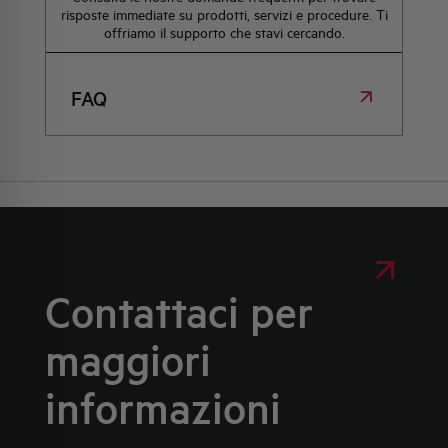
risposte immediate su prodotti, servizi e procedure. Ti
offriamo il supporto che stavi cercando.
FAQ
Contattaci per
maggiori
informazioni