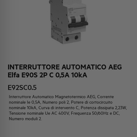
HQ & TEAM
ATTIVITÀ E MERCATI
IMPEGNO SOCIALE
INTERRUTTORE AUTOMATICO AEG
Elfa E90S 2P C 0,5A 10kA
E92SC0.5
Interruttore Automatico Magnetotermico AEG, Corrente
nominale Ie 0,5A, Numero poli 2, Potere di cortocircuito
nominale 10kA, Curva di intervento C, Potenza dissipata 2,23W,
Tensione nominale Ue AC 400V, Frequenza 50/60Hz e DC,
Numero moduli 2.