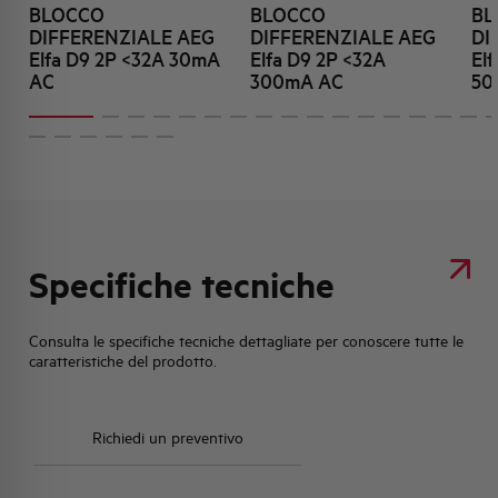
BLOCCO
BLOCCO
BL
DIFFERENZIALE AEG
DIFFERENZIALE AEG
DI
Elfa D9 2P <32A 30mA
Elfa D9 2P <32A
El
AC
300mA AC
50
Specifiche tecniche
Consulta le specifiche tecniche dettagliate per conoscere tutte le
caratteristiche del prodotto.
Richiedi un preventivo