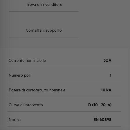
Trova un rivenditore
Contatta il supporto
Corrente nominale Ie
32 A
Numero poli
1
Potere di cortocircuito nominale
10 kA
Curva di intervento
D (10 - 20 In)
Norma
EN 60898