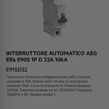
HQ & TEAM
ATTIVITÀ E MERCATI
IMPEGNO SOCIALE
INTERRUTTORE AUTOMATICO AEG
Elfa E90S 1P D 32A 10kA
E91SD32
Interruttore Automatico Magnetotermico AEG, Corrente
nominale Ie 32A, Numero poli 1, Potere di cortocircuito
nominale 10kA, Curva di intervento D, Potenza dissipata
3,072W, Tensione nominale Ue AC 230/400V, Frequenza
50/60Hz e DC, Numero moduli 1.