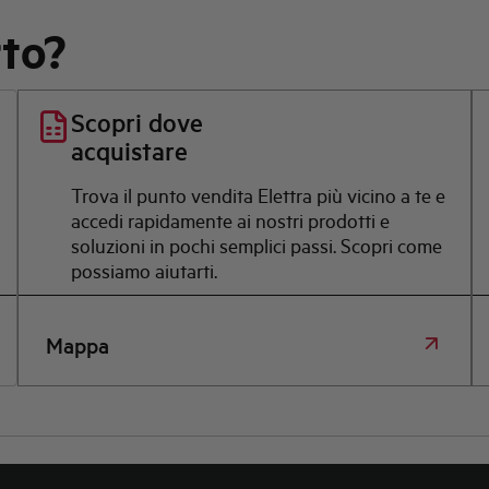
rto?
Scopri dove
acquistare
Trova il punto vendita Elettra più vicino a te e
accedi rapidamente ai nostri prodotti e
soluzioni in pochi semplici passi. Scopri come
possiamo aiutarti.
Mappa