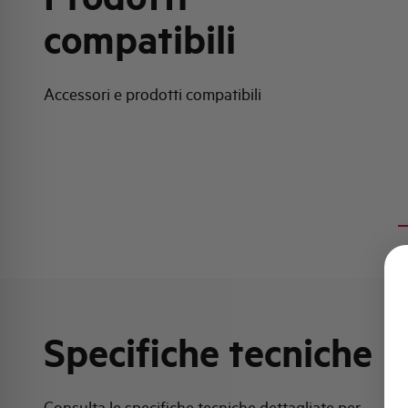
compatibili
Accessori e prodotti compatibili
Specifiche tecniche
Consulta le specifiche tecniche dettagliate per