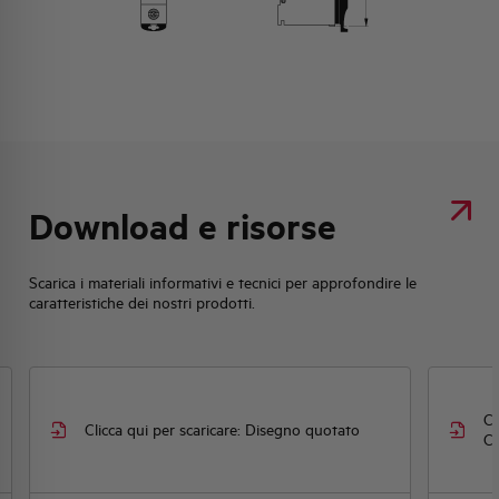
Download e risorse
Scarica i materiali informativi e tecnici per approfondire le
caratteristiche dei nostri prodotti.
Cl
Clicca qui per scaricare: Disegno quotato
CE