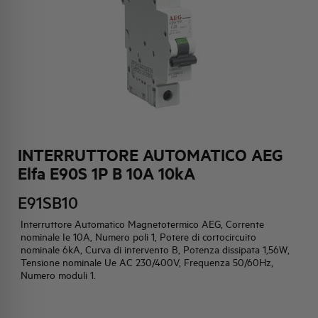
HQ & TEAM
ATTIVITÀ E MERCATI
IMPEGNO SOCIALE
INTERRUTTORE AUTOMATICO AEG
Elfa E90S 1P B 10A 10kA
E91SB10
Interruttore Automatico Magnetotermico AEG, Corrente
nominale Ie 10A, Numero poli 1, Potere di cortocircuito
nominale 6kA, Curva di intervento B, Potenza dissipata 1,56W,
Tensione nominale Ue AC 230/400V, Frequenza 50/60Hz,
Numero moduli 1.