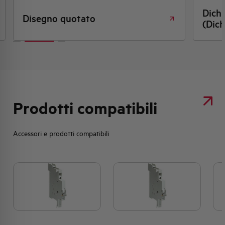
Dich
Disegno quotato
(Dich
Prodotti compatibili
Accessori e prodotti compatibili