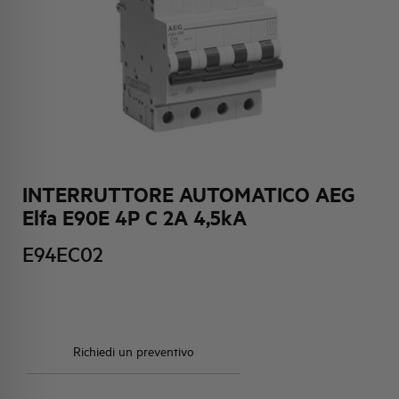
HQ & TEAM
ATTIVITÀ E MERCATI
IMPEGNO SOCIALE
INTERRUTTORE AUTOMATICO AEG
Elfa E90E 4P C 2A 4,5kA
E94EC02
Richiedi un preventivo