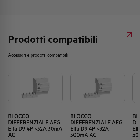
Prodotti compatibili
Accessori e prodotti compatibili
BLOCCO
BLOCCO
BL
DIFFERENZIALE AEG
DIFFERENZIALE AEG
DI
Elfa D9 4P <32A 30mA
Elfa D9 4P <32A
El
AC
300mA AC
50