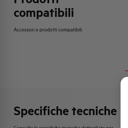
compatibili
Accessori e prodotti compatibili
Specifiche tecniche
Consulta le specifiche tecniche dettagliate per