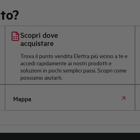
rto?
Scopri dove
acquistare
Trova il punto vendita Elettra più vicino a te e
accedi rapidamente ai nostri prodotti e
soluzioni in pochi semplici passi. Scopri come
possiamo aiutarti.
Mappa