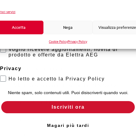
Frequenza
Novità di prodotto
isci servizi
Tensione nominale Ue DC
Promozioni e offerte
Formazione tecnica
Accetta
Nega
Visualizza preferenze
Capacità di rottura EN60947-2 Icu a 400V
Marketing
Cookie Policy
Privacy Policy
Voglio ricevere aggiornamenti, novità di
Capacità di rottura di servizio Ics (%Icu)
prodotto e offerte da Elettra AEG
Capacità dei terminali
Privacy
Ho letto e accetto la Privacy Policy
Adatto al sezionamento secondo EN 60947-2
Niente spam, solo contenuti utili. Puoi disiscriverti quando vuoi.
Temperatura di impiego
Iscriviti ora
Temperatura di stoccaggio
Magari più tardi