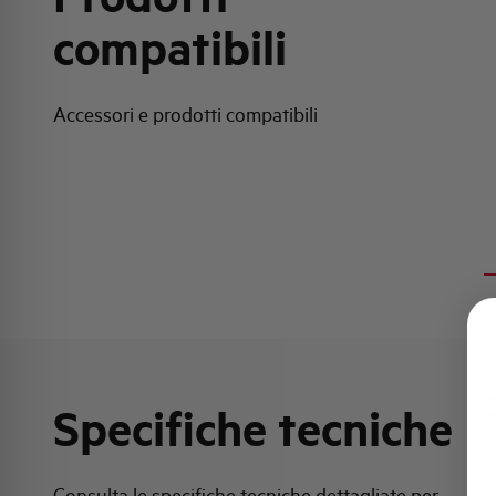
compatibili
Accessori e prodotti compatibili
Specifiche tecniche
Consulta le specifiche tecniche dettagliate per