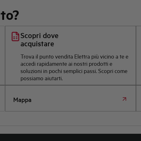
rto?
Scopri dove
acquistare
Trova il punto vendita Elettra più vicino a te e
accedi rapidamente ai nostri prodotti e
soluzioni in pochi semplici passi. Scopri come
possiamo aiutarti.
Mappa