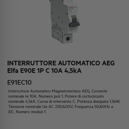
HQ & TEAM
ATTIVITÀ E MERCATI
IMPEGNO SOCIALE
INTERRUTTORE AUTOMATICO AEG
Elfa E90E 1P C 10A 4,5kA
E91EC10
Interruttore Automatico Magnetotermico AEG, Corrente
nominale Ie 10A, Numero poli 1, Potere di cortocircuito
nominale 4,5kA, Curva di intervento C, Potenza dissipata 1,56W,
Tensione nominale Ue AC 230/400V, Frequenza 50/60Hz e
DC, Numero moduli 1.