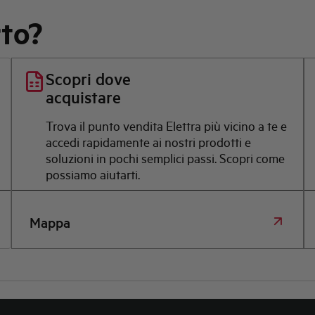
rto?
Scopri dove
acquistare
Trova il punto vendita Elettra più vicino a te e
accedi rapidamente ai nostri prodotti e
soluzioni in pochi semplici passi. Scopri come
possiamo aiutarti.
Mappa