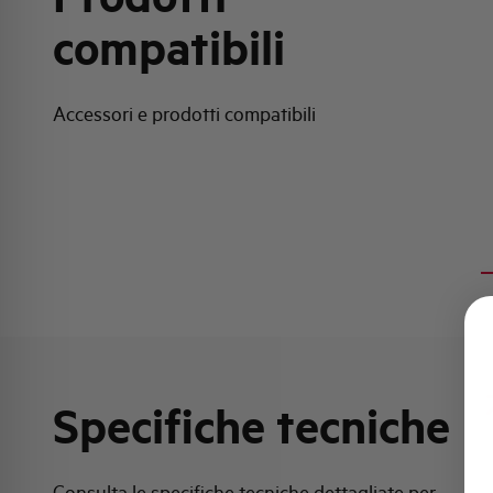
compatibili
Accessori e prodotti compatibili
Specifiche tecniche
Consulta le specifiche tecniche dettagliate per