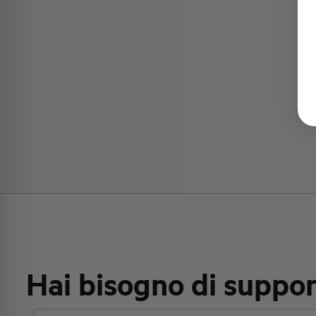
Hai bisogno di suppo