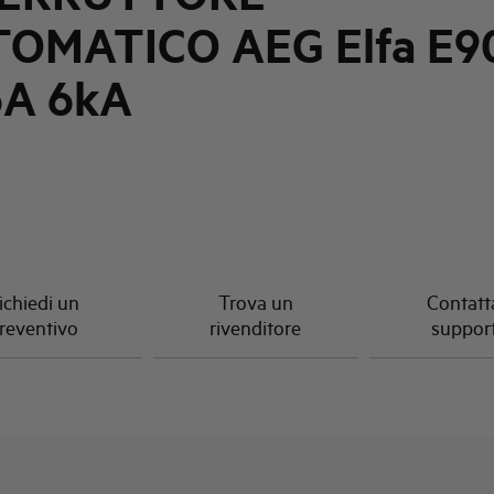
OMATICO AEG Elfa E9
6A 6kA
ichiedi un
Trova un
Contatta
reventivo
rivenditore
suppor