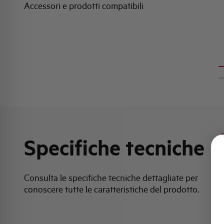
Accessori e prodotti compatibili
Specifiche tecniche
Consulta le specifiche tecniche dettagliate per
conoscere tutte le caratteristiche del prodotto.