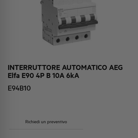
HQ & TEAM
ATTIVITÀ E MERCATI
IMPEGNO SOCIALE
INTERRUTTORE AUTOMATICO AEG
Elfa E90 4P B 10A 6kA
E94B10
Richiedi un preventivo