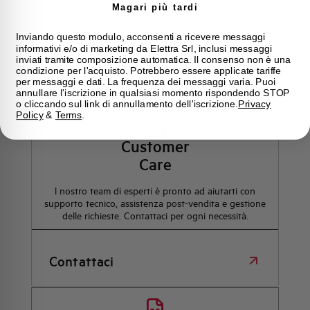
Magari più tardi
Inviando questo modulo, acconsenti a ricevere messaggi
informativi e/o di marketing da Elettra Srl, inclusi messaggi
inviati tramite composizione automatica. Il consenso non è una
condizione per l'acquisto. Potrebbero essere applicate tariffe
Hai bisogno di supporto?
per messaggi e dati. La frequenza dei messaggi varia. Puoi
annullare l'iscrizione in qualsiasi momento rispondendo STOP
o cliccando sul link di annullamento dell'iscrizione.
Privacy
Policy
&
Terms
.
Customer
Care
l nostro team di esperti è pronto ad aiutarti con
supporto tecnico, assistenza post-vendita e gestione
delle richieste. Contattaci per ogni necessità.
Contattaci