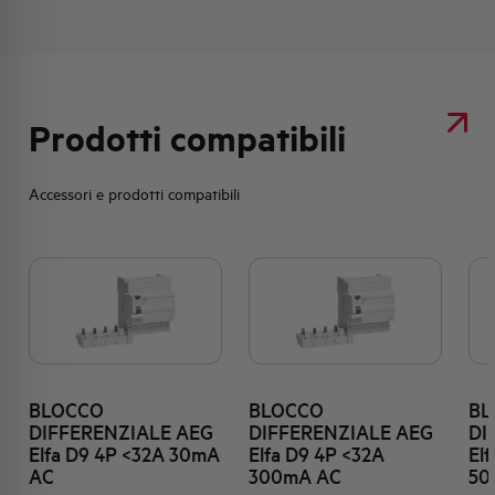
Prodotti compatibili
Accessori e prodotti compatibili
BLOCCO
BLOCCO
BL
DIFFERENZIALE AEG
DIFFERENZIALE AEG
DI
Elfa D9 4P <32A 30mA
Elfa D9 4P <32A
El
AC
300mA AC
50