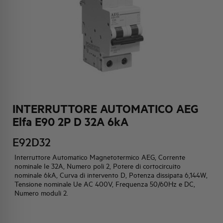
HQ & TEAM
ATTIVITÀ E MERCATI
IMPEGNO SOCIALE
INTERRUTTORE AUTOMATICO AEG
Elfa E90 2P D 32A 6kA
E92D32
Interruttore Automatico Magnetotermico AEG, Corrente
nominale Ie 32A, Numero poli 2, Potere di cortocircuito
nominale 6kA, Curva di intervento D, Potenza dissipata 6,144W,
Tensione nominale Ue AC 400V, Frequenza 50/60Hz e DC,
Numero moduli 2.