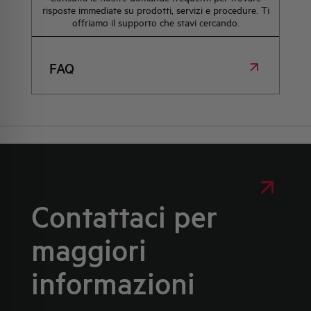
risposte immediate su prodotti, servizi e procedure. Ti
offriamo il supporto che stavi cercando.
FAQ
Contattaci per
maggiori
informazioni