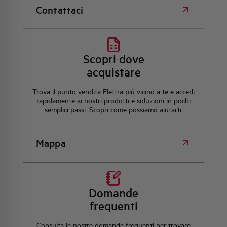
Contattaci
Scopri dove
acquistare
Trova il punto vendita Elettra più vicino a te e accedi
rapidamente ai nostri prodotti e soluzioni in pochi
semplici passi. Scopri come possiamo aiutarti.
Mappa
Domande
frequenti
Consulta le nostre domande frequenti per trovare