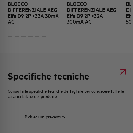
BLOCCO
BLOCCO
BL
DIFFERENZIALE AEG
DIFFERENZIALE AEG
DI
Elfa D9 2P <32A 30mA
Elfa D9 2P <32A
El
AC
300mA AC
50
Specifiche tecniche
Consulta le specifiche tecniche dettagliate per conoscere tutte le
caratteristiche del prodotto.
Richiedi un preventivo