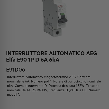
HQ & TEAM
ATTIVITÀ E MERCATI
IMPEGNO SOCIALE
INTERRUTTORE AUTOMATICO AEG
Elfa E90 1P D 6A 6kA
E91D06
Interruttore Automatico Magnetotermico AEG, Corrente
nominale Ie 6A, Numero poli 1, Potere di cortocircuito nominale
6kA, Curva di intervento D, Potenza dissipata 1,57W, Tensione
nominale Ue AC 230/400V, Frequenza 50/60Hz e DC, Numero
moduli 1.