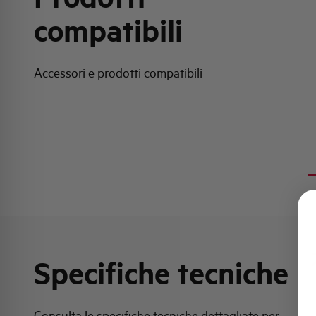
compatibili
Accessori e prodotti compatibili
Specifiche tecniche
Consulta le specifiche tecniche dettagliate per