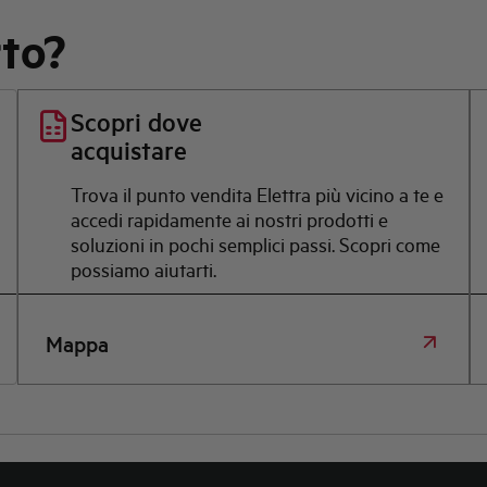
rto?
Scopri dove
acquistare
Trova il punto vendita Elettra più vicino a te e
accedi rapidamente ai nostri prodotti e
soluzioni in pochi semplici passi. Scopri come
possiamo aiutarti.
Mappa