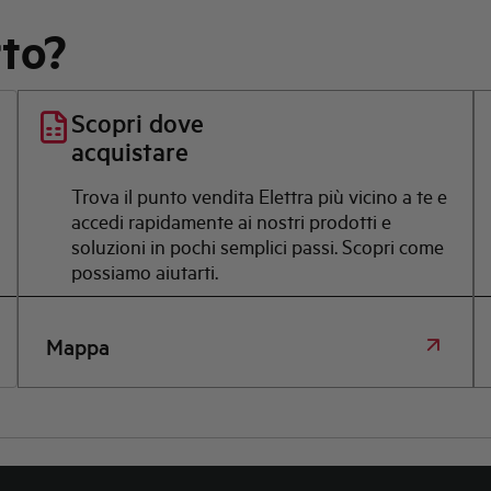
rto?
Scopri dove
acquistare
Trova il punto vendita Elettra più vicino a te e
accedi rapidamente ai nostri prodotti e
soluzioni in pochi semplici passi. Scopri come
possiamo aiutarti.
Mappa