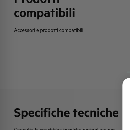
compatibili
Accessori e prodotti compatibili
Specifiche tecniche
Consulta le specifiche tecniche dettagliate per