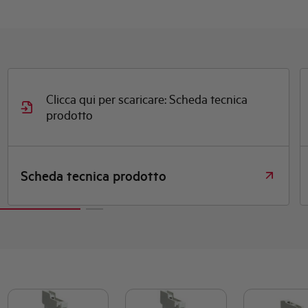
Clicca qui per scaricare: Dichiarazione DOC
CE (Dichiarazione di conformità CE)
Dichiarazione DOC CE (Dichiarazione di
conformità CE)