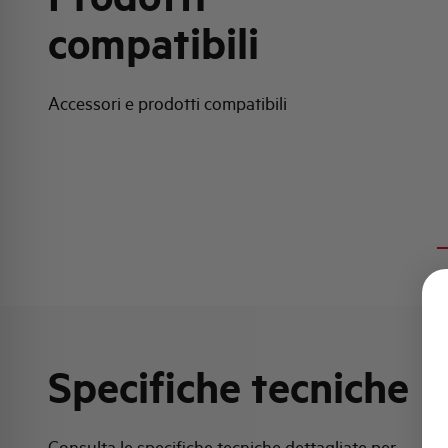
compatibili
Accessori e prodotti compatibili
Specifiche tecniche
Consulta le specifiche tecniche dettagliate per