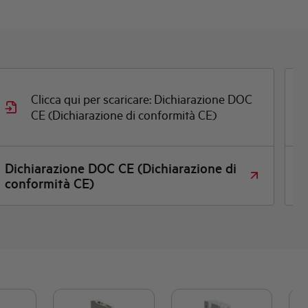
Clicca qui per scaricare: Disegno quotato
Disegno quotato