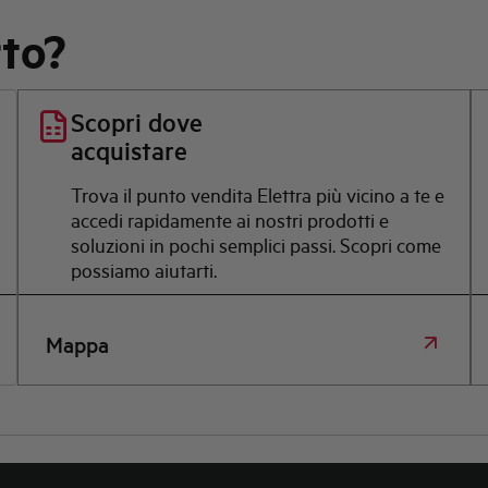
rto?
Scopri dove
acquistare
Trova il punto vendita Elettra più vicino a te e
accedi rapidamente ai nostri prodotti e
soluzioni in pochi semplici passi. Scopri come
possiamo aiutarti.
Mappa