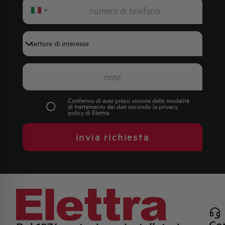
Italy
+39
Confermo di aver preso visione delle modalità
di trattamento dei dati secondo la
privacy
policy
di Elettra
invia richiesta