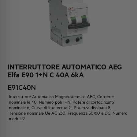
HQ & TEAM
ATTIVITÀ E MERCATI
IMPEGNO SOCIALE
INTERRUTTORE AUTOMATICO AEG
Elfa E90 1+N C 40A 6kA
E91C40N
Interruttore Automatico Magnetotermico AEG, Corrente
nominale Ie 40, Numero poli 1+N, Potere di cortocircuito
nominale 6, Curva di intervento C, Potenza dissipata 8,
Tensione nominale Ue AC 230, Frequenza 50/60 e DC, Numero
moduli 2.