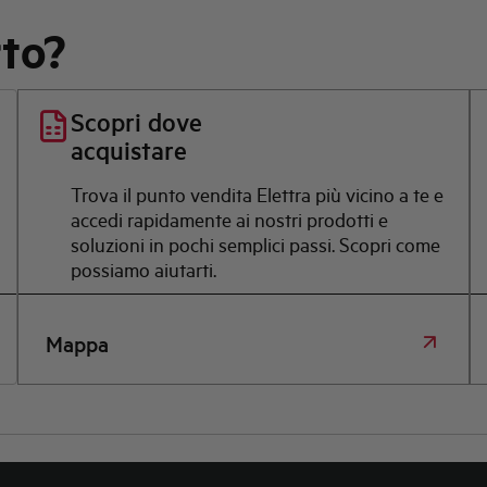
rto?
Scopri dove
acquistare
Trova il punto vendita Elettra più vicino a te e
accedi rapidamente ai nostri prodotti e
soluzioni in pochi semplici passi. Scopri come
possiamo aiutarti.
Mappa