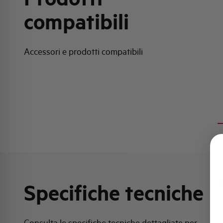
compatibili
Accessori e prodotti compatibili
Specifiche tecniche
Consulta le specifiche tecniche dettagliate per