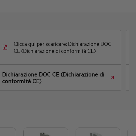
Clicca qui per scaricare: Dichiarazione DOC
CE (Dichiarazione di conformità CE)
Dichiarazione DOC CE (Dichiarazione di
D
conformità CE)