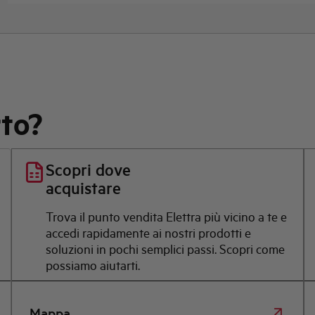
rto?
Scopri dove
acquistare
Trova il punto vendita Elettra più vicino a te e
accedi rapidamente ai nostri prodotti e
soluzioni in pochi semplici passi. Scopri come
possiamo aiutarti.
Mappa