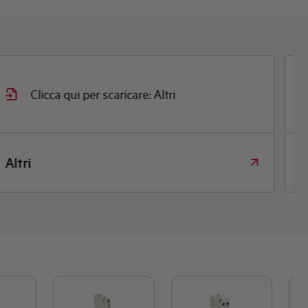
Clicca qui per scaricare: Altri
Altri
D