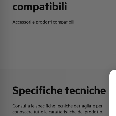
compatibili
Accessori e prodotti compatibili
Specifiche tecniche
Consulta le specifiche tecniche dettagliate per
conoscere tutte le caratteristiche del prodotto.