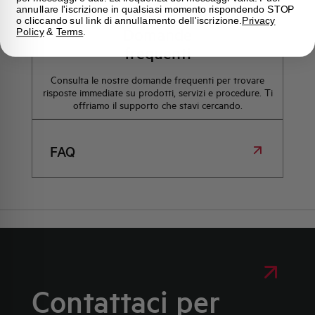
annullare l'iscrizione in qualsiasi momento rispondendo STOP
o cliccando sul link di annullamento dell'iscrizione.
Privacy
Domande
Policy
&
Terms
.
frequenti
Consulta le nostre domande frequenti per trovare
risposte immediate su prodotti, servizi e procedure. Ti
offriamo il supporto che stavi cercando.
FAQ
Contattaci per