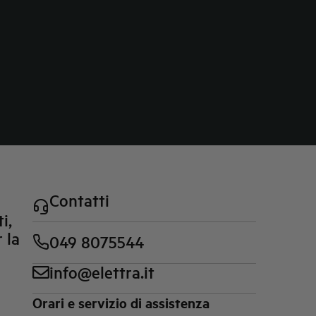
Contatti
i,
 la
049 8075544
info@elettra.it
Orari e servizio di assistenza