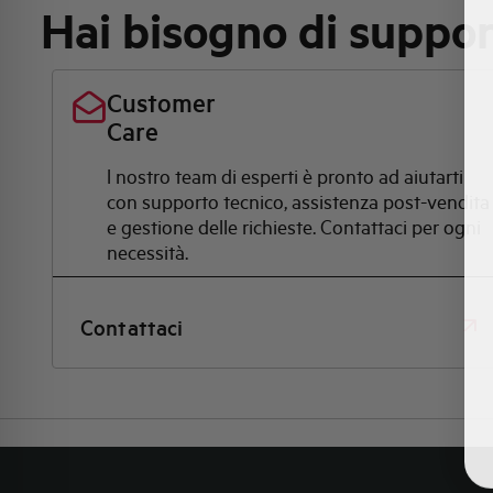
Hai bisogno di suppo
Customer
Care
l nostro team di esperti è pronto ad aiutarti
con supporto tecnico, assistenza post-vendita
e gestione delle richieste. Contattaci per ogni
necessità.
Contattaci