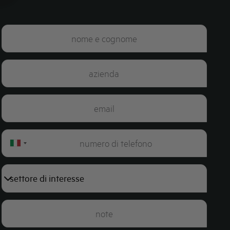
Italy
+39