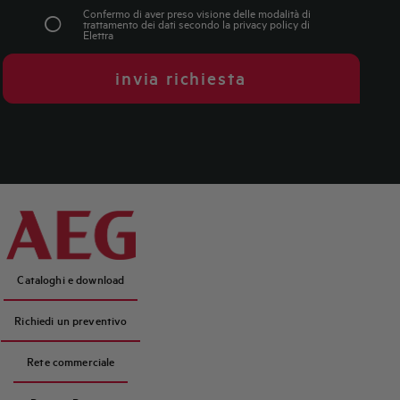
Confermo di aver preso visione delle modalità di
trattamento dei dati secondo la
privacy policy
di
Elettra
invia richiesta
Cataloghi e download
Richiedi un preventivo
Rete commerciale