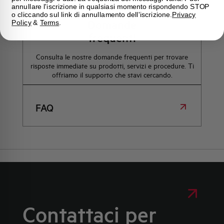
annullare l'iscrizione in qualsiasi momento rispondendo STOP
o cliccando sul link di annullamento dell'iscrizione.
Privacy
Domande
Policy
&
Terms
.
frequenti
Consulta le nostre domande frequenti per trovare
risposte immediate su prodotti, servizi e procedure. Ti
offriamo il supporto che stavi cercando.
FAQ
Contattaci per