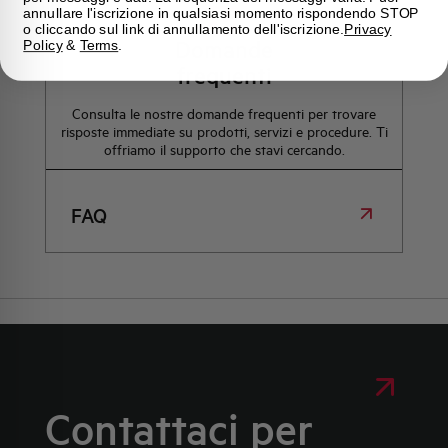
annullare l'iscrizione in qualsiasi momento rispondendo STOP
o cliccando sul link di annullamento dell'iscrizione.
Privacy
Domande
Policy
&
Terms
.
frequenti
Consulta le nostre domande frequenti per trovare
risposte immediate su prodotti, servizi e procedure. Ti
offriamo il supporto che stavi cercando.
FAQ
Contattaci per