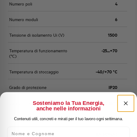
Numero poli
4
Numero moduli
6
Tensione di isolamento Ui (V)
1500
Temperatura di funzionamento
-25...+70
(°C)
Temperatura di stoccaggio
-40/+70 °C
Grado di protezione
IP20
Sosteniamo la Tua Energia,
Capacità dei terminali
rigido/flessibile 50/70 mm²
anche nelle informazioni
Peso
980
Contenuti utili, concreti e mirati per il tuo lavoro ogni settimana.
Nome e Cognome
Norma
EN 60947-2