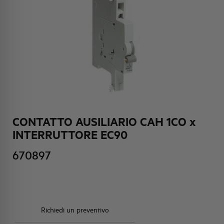
HQ & TEAM
ATTIVITÀ E MERCATI
IMPEGNO SOCIALE
CONTATTO AUSILIARIO CAH 1CO x
INTERRUTTORE EC90
670897
Richiedi un preventivo