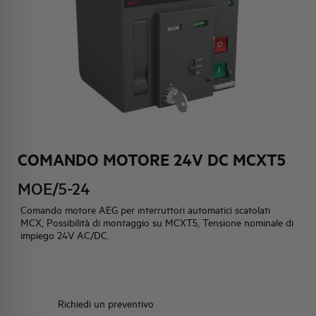
HQ & TEAM
ATTIVITÀ E MERCATI
IMPEGNO SOCIALE
COMANDO MOTORE 24V DC MCXT5
MOE/5-24
Comando motore AEG per interruttori automatici scatolati
MCX, Possibilità di montaggio su MCXT5, Tensione nominale di
impiego 24V AC/DC.
Richiedi un preventivo