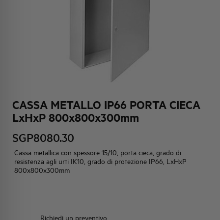
HQ & TEAM
ATTIVITÀ E MERCATI
IMPEGNO SOCIALE
CASSA METALLO IP66 PORTA CIECA
LxHxP 800x800x300mm
SGP8080.30
Cassa metallica con spessore 15/10, porta cieca, grado di
resistenza agli urti IK10, grado di protezione IP66, LxHxP
800x800x300mm
Richiedi un preventivo