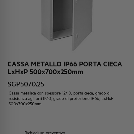
HQ & TEAM
ATTIVITÀ E MERCATI
IMPEGNO SOCIALE
CASSA METALLO IP66 PORTA CIECA
LxHxP 500x700x250mm
SGP5070.25
Cassa metallica con spessore 12/10, porta cieca, grado di
resistenza agli urti IK10, grado di protezione IP66, LxHxP
500x700x250mm
Richiedi un preventivo