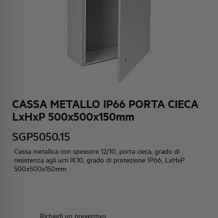
HQ & TEAM
ATTIVITÀ E MERCATI
IMPEGNO SOCIALE
CASSA METALLO IP66 PORTA CIECA
LxHxP 500x500x150mm
SGP5050.15
Cassa metallica con spessore 12/10, porta cieca, grado di
resistenza agli urti IK10, grado di protezione IP66, LxHxP
500x500x150mm
Richiedi un preventivo