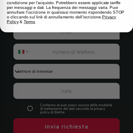
condizione per l'acquisto. Potrebbero essere applicate tariffe
per messaggi e dati. La frequenza dei messaggi varia. Puoi
annullare l'iscrizione in qualsiasi momento rispondendo STOP
o cliccando sul link di annullamento dell'iscrizione.
Privacy
Policy
&
Terms
.
Italy
+39
Confermo di aver preso visione delle modalità
di trattamento dei dati secondo la
privacy
policy
di Elettra
invia richiesta