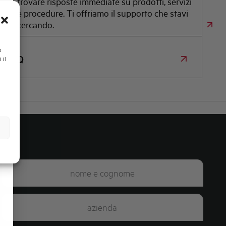
trovare risposte immediate su prodotti, servizi
e procedure. Ti offriamo il supporto che stavi
cercando.
e
FAQ
 il