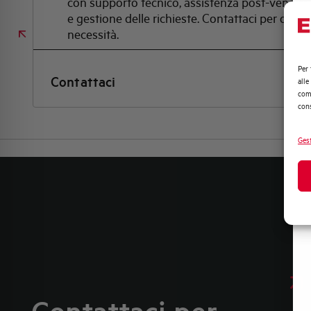
con supporto tecnico, assistenza post-vendita
e gestione delle richieste. Contattaci per ogni
necessità.
Per 
Contattaci
alle
comp
cons
Gest