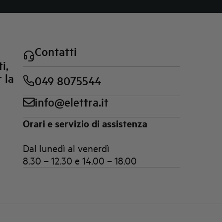
Contatti
i,
 la
049 8075544
info@elettra.it
Orari e servizio di assistenza
Dal lunedì al venerdì
8.30 – 12.30 e 14.00 – 18.00