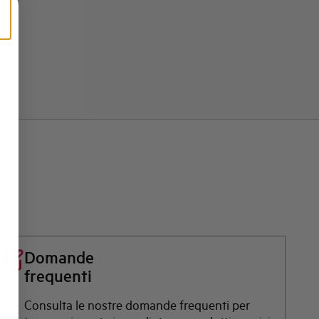
Domande
frequenti
Consulta le nostre domande frequenti per