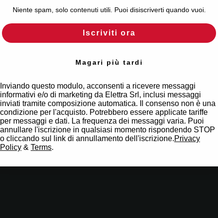
Niente spam, solo contenuti utili. Puoi disiscriverti quando vuoi.
Iscriviti ora
Magari più tardi
Inviando questo modulo, acconsenti a ricevere messaggi
informativi e/o di marketing da Elettra Srl, inclusi messaggi
inviati tramite composizione automatica. Il consenso non è una
condizione per l'acquisto. Potrebbero essere applicate tariffe
per messaggi e dati. La frequenza dei messaggi varia. Puoi
annullare l'iscrizione in qualsiasi momento rispondendo STOP
o cliccando sul link di annullamento dell'iscrizione.
Privacy
Policy
&
Terms
.