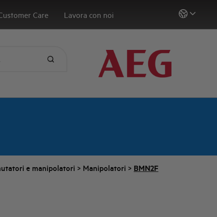
Customer Care
Lavora con noi
utatori e manipolatori
>
Manipolatori
>
BMN2F