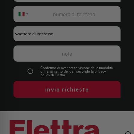
Italy
+39
Confermo di aver preso visione delle modalità
di trattamento dei dati secondo la
privacy
policy
di Elettra
invia richiesta