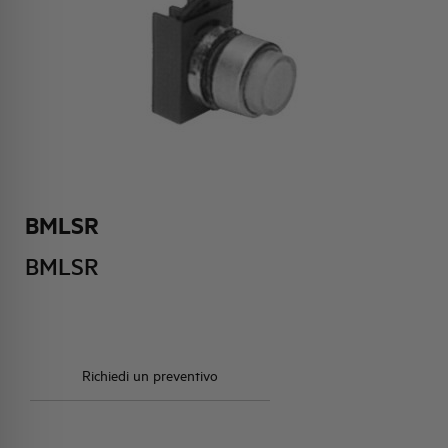
HQ & TEAM
ATTIVITÀ E MERCATI
IMPEGNO SOCIALE
BMLSR
BMLSR
Richiedi un preventivo