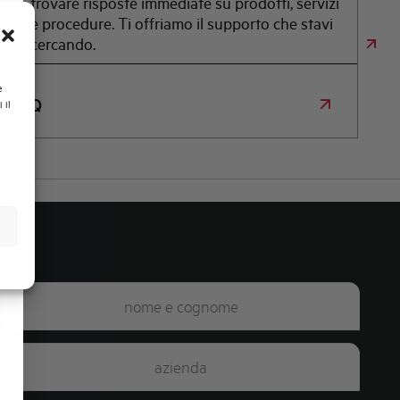
trovare risposte immediate su prodotti, servizi
e procedure. Ti offriamo il supporto che stavi
cercando.
e
FAQ
 il