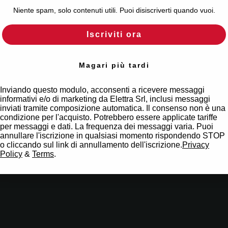
Niente spam, solo contenuti utili. Puoi disiscriverti quando vuoi.
Iscriviti ora
Magari più tardi
Inviando questo modulo, acconsenti a ricevere messaggi
informativi e/o di marketing da Elettra Srl, inclusi messaggi
inviati tramite composizione automatica. Il consenso non è una
condizione per l'acquisto. Potrebbero essere applicate tariffe
per messaggi e dati. La frequenza dei messaggi varia. Puoi
annullare l'iscrizione in qualsiasi momento rispondendo STOP
o cliccando sul link di annullamento dell'iscrizione.
Privacy
Policy
&
Terms
.