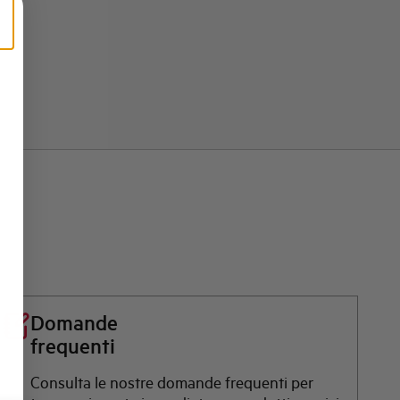
Domande
frequenti
Consulta le nostre domande frequenti per