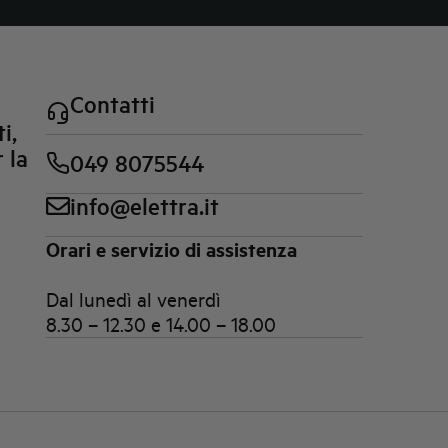
Contatti
i,
 la
049 8075544
info@elettra.it
Orari e servizio di assistenza
Dal lunedì al venerdì
8.30 – 12.30 e 14.00 – 18.00