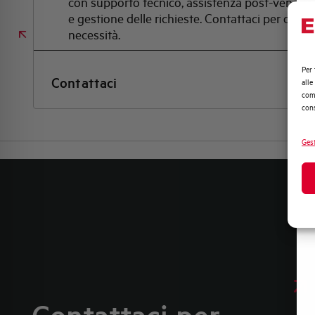
con supporto tecnico, assistenza post-vendita
e gestione delle richieste. Contattaci per ogni
necessità.
Per 
Contattaci
alle
comp
cons
Gest