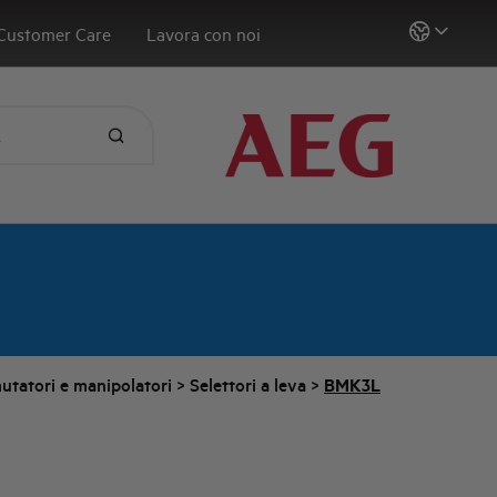
Customer Care
Lavora con noi
utatori e manipolatori
>
Selettori a leva
>
BMK3L