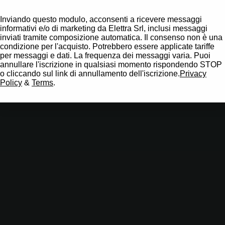
Inviando questo modulo, acconsenti a ricevere messaggi
informativi e/o di marketing da Elettra Srl, inclusi messaggi
inviati tramite composizione automatica. Il consenso non è una
condizione per l'acquisto. Potrebbero essere applicate tariffe
per messaggi e dati. La frequenza dei messaggi varia. Puoi
annullare l'iscrizione in qualsiasi momento rispondendo STOP
o cliccando sul link di annullamento dell'iscrizione.
Privacy
Policy
&
Terms
.