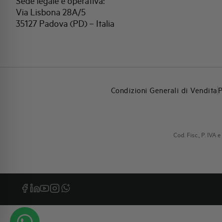
Sede legale e operativa:
Via Lisbona 28A/5
35127 Padova (PD) – Italia
Condizioni Generali di Vendita
P
Cod. Fisc., P. IV