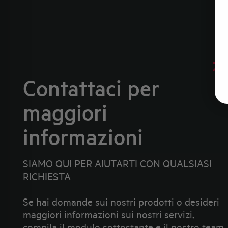
Contattaci per
maggiori
informazioni
SIAMO QUI PER AIUTARTI CON QUALSIASI
RICHIESTA
Se hai domande sui nostri prodotti o desideri
maggiori informazioni sui nostri servizi,
compila il modulo sottostante e il nostro team