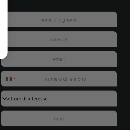
Italy
+39