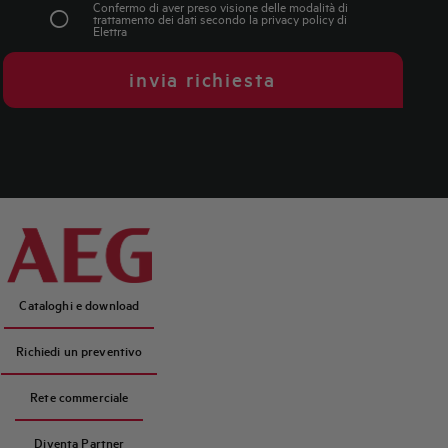
Confermo di aver preso visione delle modalità di
trattamento dei dati secondo la
privacy policy
di
Elettra
invia richiesta
Cataloghi e download
Richiedi un preventivo
Rete commerciale
Diventa Partner