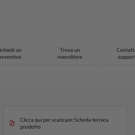
ichiedi un
Trova un
Contatta
reventivo
rivenditore
suppor
Clicca qui per scaricare: Scheda tecnica
prodotto