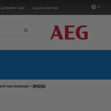
Customer Care
Lavora con noi
anti non luminosi
>
BMDSS