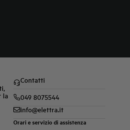
Contatti
i,
 la
049 8075544
info@elettra.it
Orari e servizio di assistenza