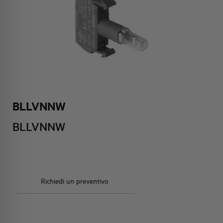
HQ & TEAM
ATTIVITÀ E MERCATI
IMPEGNO SOCIALE
BLLVNNW
BLLVNNW
Richiedi un preventivo