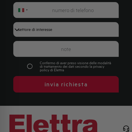
Italy
+39
Confermo di aver preso visione delle modalità
di trattamento dei dati secondo la
privacy
policy
di Elettra
invia richiesta