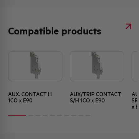
Compatible products
AUX. CONTACT H
AUX/TRIP CONTACT
AU
1CO x E90
S/H 1CO x E90
SR
x 